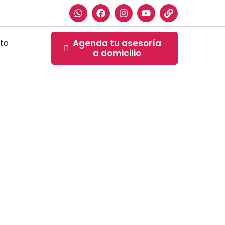
to
Agenda tu asesoría
a domicilio