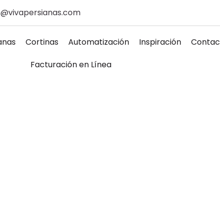
@vivapersianas.com
anas
Cortinas
Automatización
Inspiración
Contac
Facturación en Línea