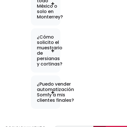
todo
México o
solo en
Monterrey?
¿Cómo
solicito el
muestrario
de
persianas
y cortinas?
¿Puedo vender
automatización
Somfy a mis
clientes finales?