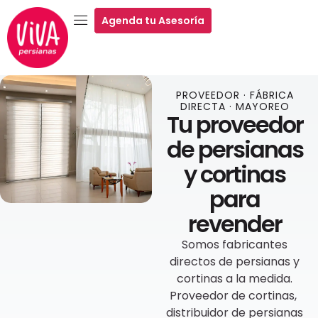
Agenda tu Asesoría
PROVEEDOR · FÁBRICA
DIRECTA · MAYOREO
Tu proveedor
de persianas
y cortinas
para
revender
Somos fabricantes
directos de persianas y
cortinas a la medida.
Proveedor de cortinas,
distribuidor de persianas