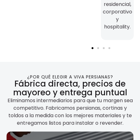
residencial,
corporativo
y
hospitality.
¿POR QUÉ ELEGIR A VIVA PERSIANAS?
Fábrica directa, precios de
mayoreo y entrega puntual
Eliminamos intermediarios para que tu margen sea
competitivo. Fabricamos persianas, cortinas y
toldos a la medida con los mejores materiales y te
entregamos listos para instalar o revender.