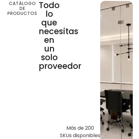
Todo
CATÁLOGO
DE
lo
PRODUCTOS
que
necesitas
en
un
solo
proveedor
Más de 200
SKUs disponibles