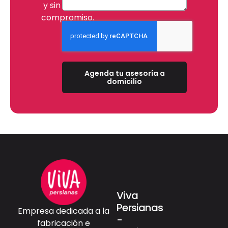
y sin
compromiso.
Agenda tu asesoría a
domicilio
Viva
Persianas
Empresa dedicada a la
-
fabricación e