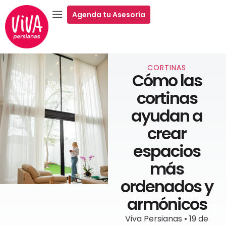
Agenda tu Asesoría
CORTINAS
Cómo las
cortinas
ayudan a
crear
espacios
más
ordenados y
armónicos
Viva Persianas • 19 de